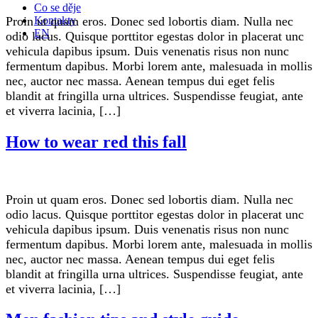
Co se děje
Kontakty
Proin ut quam eros. Donec sed lobortis diam. Nulla nec
EN
odio lacus. Quisque porttitor egestas dolor in placerat unc
vehicula dapibus ipsum. Duis venenatis risus non nunc
fermentum dapibus. Morbi lorem ante, malesuada in mollis
nec, auctor nec massa. Aenean tempus dui eget felis
blandit at fringilla urna ultrices. Suspendisse feugiat, ante
et viverra lacinia, […]
How to wear red this fall
Proin ut quam eros. Donec sed lobortis diam. Nulla nec
odio lacus. Quisque porttitor egestas dolor in placerat unc
vehicula dapibus ipsum. Duis venenatis risus non nunc
fermentum dapibus. Morbi lorem ante, malesuada in mollis
nec, auctor nec massa. Aenean tempus dui eget felis
blandit at fringilla urna ultrices. Suspendisse feugiat, ante
et viverra lacinia, […]