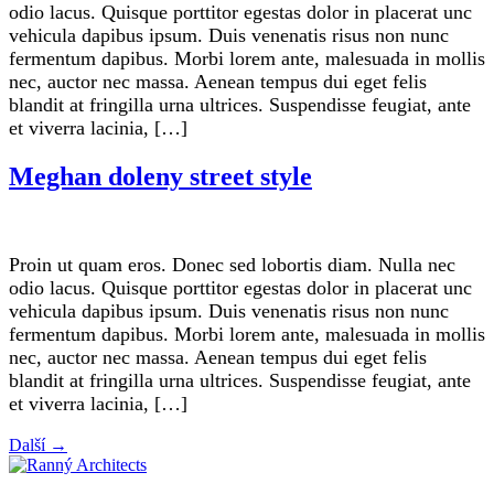
odio lacus. Quisque porttitor egestas dolor in placerat unc
vehicula dapibus ipsum. Duis venenatis risus non nunc
fermentum dapibus. Morbi lorem ante, malesuada in mollis
nec, auctor nec massa. Aenean tempus dui eget felis
blandit at fringilla urna ultrices. Suspendisse feugiat, ante
et viverra lacinia, […]
Meghan doleny street style
Proin ut quam eros. Donec sed lobortis diam. Nulla nec
odio lacus. Quisque porttitor egestas dolor in placerat unc
vehicula dapibus ipsum. Duis venenatis risus non nunc
fermentum dapibus. Morbi lorem ante, malesuada in mollis
nec, auctor nec massa. Aenean tempus dui eget felis
blandit at fringilla urna ultrices. Suspendisse feugiat, ante
et viverra lacinia, […]
Další
→