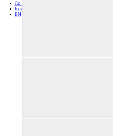
Co se děje
Kontakty
EN