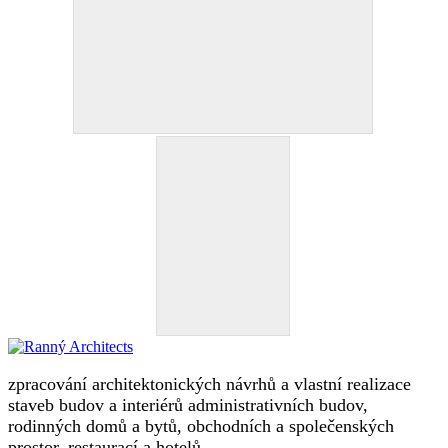
zpracování architektonických návrhů a vlastní realizace
staveb budov a interiérů administrativních budov,
rodinných domů a bytů, obchodních a společenských
prostor, restaurací a hotelů