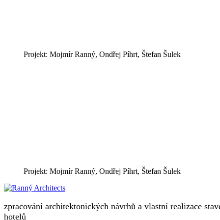
Projekt: Mojmír Ranný, Ondřej Píhrt, Štefan Šulek
Projekt: Mojmír Ranný, Ondřej Píhrt, Štefan Šulek
zpracování architektonických návrhů a vlastní realizace sta
hotelů