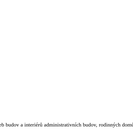
veb budov a interiérů administrativních budov, rodinných domů